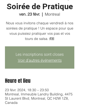
Soirée de Pratique
ven. 23 févr.
  |  
Montreal
Nous vous invitons chaque vendredi à nos
soirées de pratique ! Un espace pour que
vous puissiez pratiquer vos pas et vos
tours de salsa. 💃🏼
Les inscriptions sont closes
Voir d'autres événements
Heure et lieu
23 févr. 2024, 18:30 – 23:50
Montreal, Immeuble Landry Building, 4475
St Laurent Blvd, Montreal, QC H2W 1Z8,
Canada