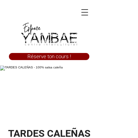
Réserve ton cours !
TARDES CALEÑAS