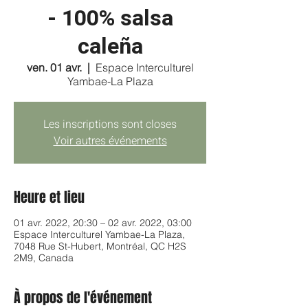
- 100% salsa
caleña
ven. 01 avr.
  |  
Espace Interculturel
Yambae-La Plaza
Les inscriptions sont closes
Voir autres événements
Heure et lieu
01 avr. 2022, 20:30 – 02 avr. 2022, 03:00
Espace Interculturel Yambae-La Plaza,
7048 Rue St-Hubert, Montréal, QC H2S
2M9, Canada
À propos de l'événement