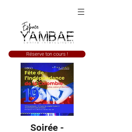
Réserve ton cours !
Soirée -