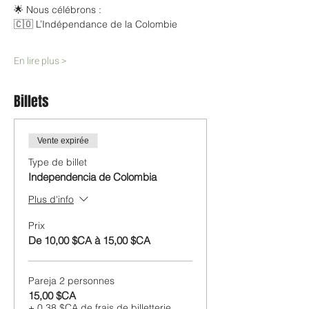
🌟 Nous célébrons :
🇨🇴 L’Indépendance de la Colombie
En lire plus >
Billets
Vente expirée
Type de billet
Independencia de Colombia
Plus d'info
Prix
De 10,00 $CA à 15,00 $CA
Pareja 2 personnes
15,00 $CA
+ 0,38 $CA de frais de billetterie