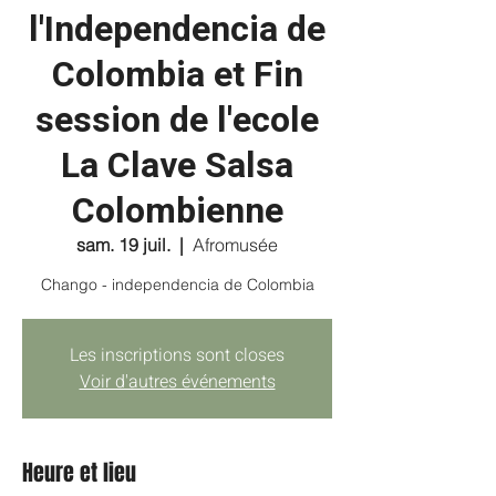
l'Independencia de
Colombia et Fin
session de l'ecole
La Clave Salsa
Colombienne
sam. 19 juil.
  |  
Afromusée
Chango - independencia de Colombia
Les inscriptions sont closes
Voir d'autres événements
Heure et lieu