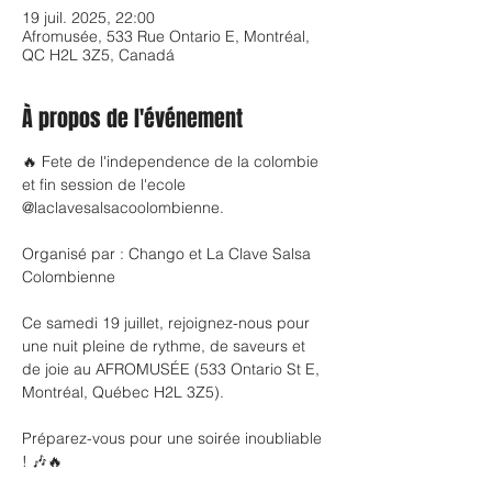
19 juil. 2025, 22:00
Afromusée, 533 Rue Ontario E, Montréal,
QC H2L 3Z5, Canadá
À propos de l'événement
🔥 Fete de l'independence de la colombie 
et fin session de l'ecole 
@laclavesalsacoolombienne. 
Organisé par : Chango et La Clave Salsa 
Colombienne 
Ce samedi 19 juillet, rejoignez-nous pour 
une nuit pleine de rythme, de saveurs et 
de joie au AFROMUSÉE (533 Ontario St E, 
Montréal, Québec H2L 3Z5).
Préparez-vous pour une soirée inoubliable 
! 🎶🔥