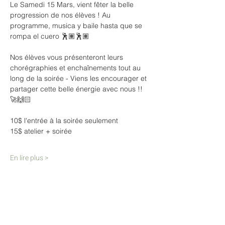
Le Samedi 15 Mars, vient fêter la belle 
progression de nos élèves ! Au 
programme, musica y baile hasta que se 
rompa el cuero 🕺🏽🕺🏽
Nos élèves vous présenteront leurs 
chorégraphies et enchaînements tout au 
long de la soirée - Viens les encourager et 
partager cette belle énergie avec nous !! 
🚀🙌🏻
10$ l'entrée à la soirée seulement
15$ atelier + soirée
En lire plus >