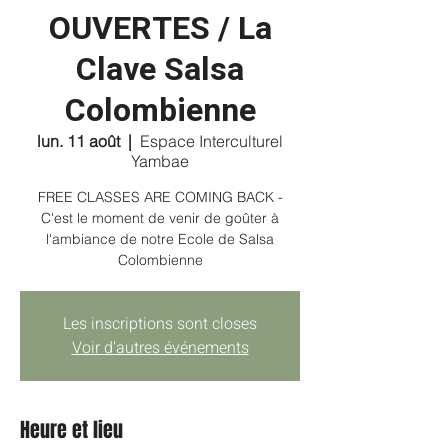
OUVERTES / La
Clave Salsa
Colombienne
lun. 11 août
  |  
Espace Interculturel
Yambae
FREE CLASSES ARE COMING BACK -
C'est le moment de venir de goûter à
l'ambiance de notre Ecole de Salsa
Colombienne
Les inscriptions sont closes
Voir d'autres événements
Heure et lieu