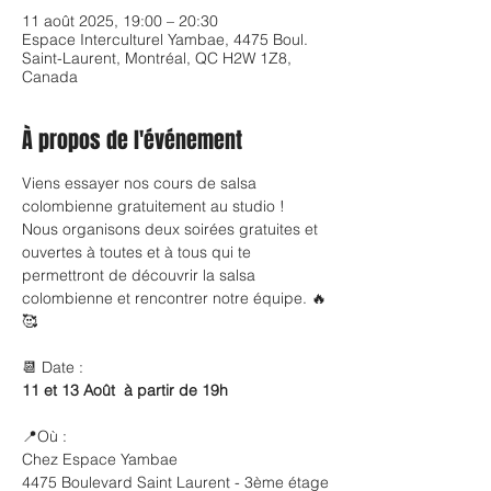
11 août 2025, 19:00 – 20:30
Espace Interculturel Yambae, 4475 Boul.
Saint-Laurent, Montréal, QC H2W 1Z8,
Canada
À propos de l'événement
Viens essayer nos cours de salsa 
colombienne gratuitement au studio ! 
Nous organisons deux soirées gratuites et 
ouvertes à toutes et à tous qui te 
permettront de découvrir la salsa 
colombienne et rencontrer notre équipe. 🔥
🥰
📆 Date :
11 et 13 Août  à partir de 19h
📍Où :
Chez Espace Yambae
4475 Boulevard Saint Laurent - 3ème étage