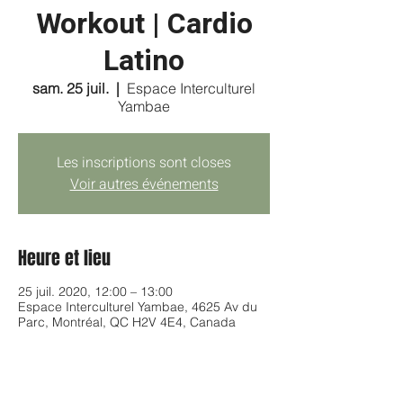
Workout | Cardio
Latino
sam. 25 juil.
  |  
Espace Interculturel
Yambae
Les inscriptions sont closes
Voir autres événements
Heure et lieu
25 juil. 2020, 12:00 – 13:00
Espace Interculturel Yambae, 4625 Av du
Parc, Montréal, QC H2V 4E4, Canada