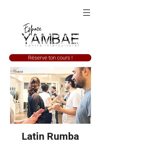
Réserve ton cours !
Latin Rumba