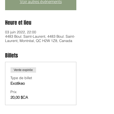
Voir autres événements
Heure et lieu
03 juin 2022, 22:00
4483 Boul. Saint-Laurent, 4483 Boul. Saint-
Laurent, Montréal, QC H2W 1Z8, Canada
Billets
Vente expirée
Type de billet
Exotikeo
Prix
20,00 $CA