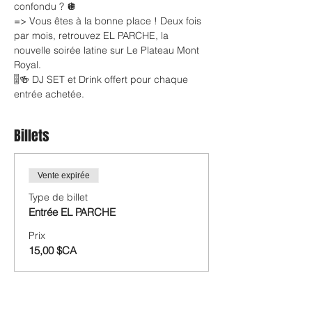
confondu ? 🪩
=> Vous êtes à la bonne place ! Deux fois 
par mois, retrouvez EL PARCHE, la 
nouvelle soirée latine sur Le Plateau Mont 
Royal.
🎚️🍻 DJ SET et Drink offert pour chaque 
entrée achetée.
Billets
Vente expirée
Type de billet
Entrée EL PARCHE
Prix
15,00 $CA