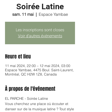
Soirée Latine
sam. 11 mai
  |  
Espace Yambae
Les inscriptions sont closes
Voir d'autres événements
Heure et lieu
11 mai 2024, 22:00 – 12 mai 2024, 03:00
Espace Yambae, 4475 Boul. Saint-Laurent,
Montréal, QC H2W 1Z8, Canada
À propos de l'événement
EL PARCHE - Soirée Latine
Vous cherchez une place où écouter et 
danser sur de la musique latine ? Tout style 