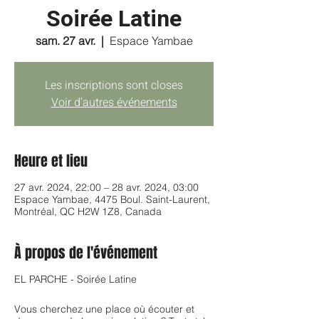
Soirée Latine
sam. 27 avr.
  |  
Espace Yambae
Les inscriptions sont closes
Voir d'autres événements
Heure et lieu
27 avr. 2024, 22:00 – 28 avr. 2024, 03:00
Espace Yambae, 4475 Boul. Saint-Laurent,
Montréal, QC H2W 1Z8, Canada
À propos de l'événement
EL PARCHE - Soirée Latine
Vous cherchez une place où écouter et