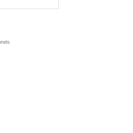
nels.
e infolettre