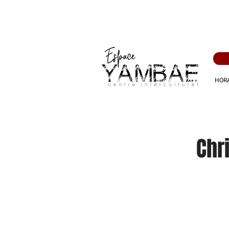
HORA
Chr