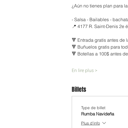
¿Aún no tienes plan para la
- Salsa - Bailables - bacha
📍 4177 R. Saint-Denis 2e 
🔻 Entrada gratis antes de 
🔻 Buñuelos gratis para tod
🔻 Botellas a 100$ antes de
En lire plus >
Billets
Type de billet
Rumba Navideña
Plus d'info