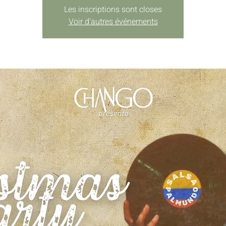
Les inscriptions sont closes
Voir d'autres événements