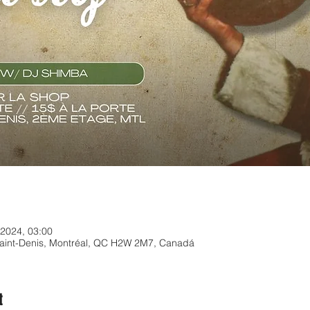
 2024, 03:00
 Saint-Denis, Montréal, QC H2W 2M7, Canadá
t