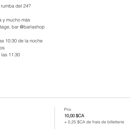
 rumba del 24? 
ta y mucho más 
étage, bar @barlashop 
las 10:30 de la noche 
os 
 las 11:30 
Prix
10,00 $CA
+ 0,25 $CA de frais de billetterie