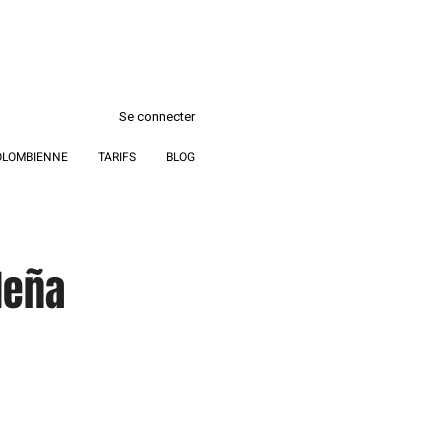
Se connecter
OLOMBIENNE
TARIFS
BLOG
deña