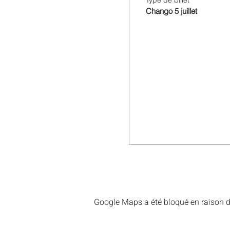
Type de billet
Chango 5 juillet
Google Maps a été bloqué en raison d