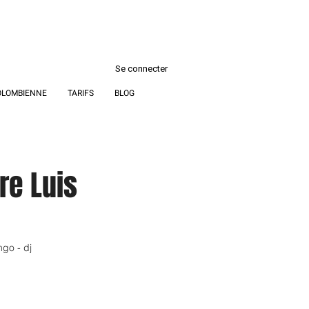
Se connecter
OLOMBIENNE
TARIFS
BLOG
re Luis
ngo - dj