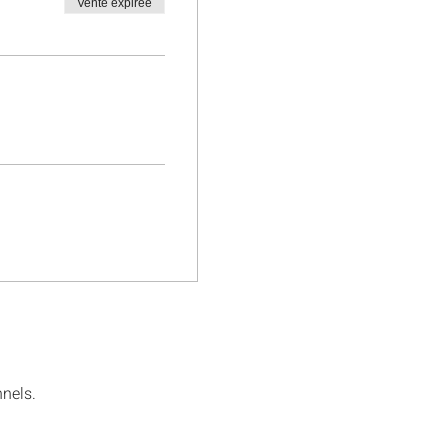
Vente expirée
nels.