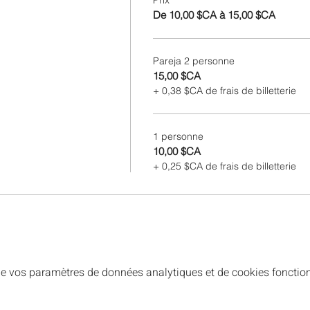
Prix
De 10,00 $CA à 15,00 $CA
Pareja 2 personne
15,00 $CA
+ 0,38 $CA de frais de billetterie
1 personne
10,00 $CA
+ 0,25 $CA de frais de billetterie
e vos paramètres de données analytiques et de cookies fonction