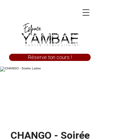
Réserve ton cours !
CHANGO - Soirée