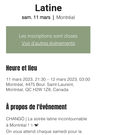
Latine
sam. 11 mars
  |  
Montréal
Les inscriptions sont closes
Voir d'autres événements
Heure et lieu
11 mars 2023, 21:30 – 12 mars 2023, 03:00
Montréal, 4475 Boul. Saint-Laurent,
Montréal, QC H2W 1Z8, Canada
À propos de l'événement
CHANGÓ | La soirée latine incontournable 
à Montréal ! ✨🐒
On vous attend chaque samedi pour la 