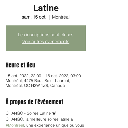
Latine
sam. 15 oct.
  |  
Montréal
Les inscriptions sont closes
Voir autres événements
Heure et lieu
15 oct. 2022, 22:00 – 16 oct. 2022, 03:00
Montréal, 4475 Boul. Saint-Laurent,
Montréal, QC H2W 1Z8, Canada
À propos de l'événement
CHANGŌ - Soirée Latine 🐒
CHANGŌ, la meilleure soirée latine à 
#Montréal
, une expérience unique où vous 