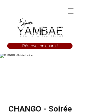
Réserve ton cours !
CHANGO - Soirée