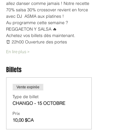
allez danser comme jamais ! Notre recette 
70% salsa 30% crossover revient en force 
avec DJ  ASMA aux platines !
Au programme cette semaine ?
REGGAETON Y SALSA 🔥
Achetez vos billets dès maintenant.
⏰ 22h00 Ouverture des portes
En lire plus >
Billets
Vente expirée
Type de billet
CHANGO - 15 OCTOBRE
Prix
10,00 $CA