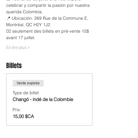
celebrar y compartir la pasión por nuestra 
querida Colombia.
📍 Ubicación: 269 Rue de la Commune E, 
Montréal, QC H2Y 1J2. 
👉🏼 seulement des billets en pré-vente 15$ 
avant 17 juillet. 
En lire plus >
Billets
Vente expirée
Type de billet
Changó - indé de la Colombie
Prix
15,00 $CA