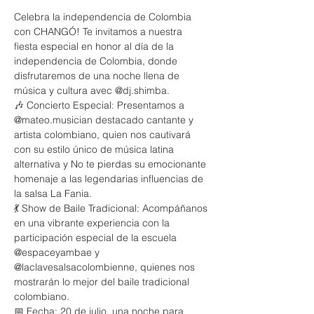
Celebra la independencia de Colombia 
con CHANGÓ! Te invitamos a nuestra 
fiesta especial en honor al día de la 
independencia de Colombia, donde 
disfrutaremos de una noche llena de 
música y cultura avec @dj.shimba. 
🎶 Concierto Especial: Presentamos a 
@mateo.musician destacado cantante y 
artista colombiano, quien nos cautivará 
con su estilo único de música latina 
alternativa y No te pierdas su emocionante 
homenaje a las legendarias influencias de 
la salsa La Fania.
💃 Show de Baile Tradicional: Acompáñanos 
en una vibrante experiencia con la 
participación especial de la escuela 
@espaceyambae y 
@laclavesalsacolombienne, quienes nos 
mostrarán lo mejor del baile tradicional 
colombiano.
📅 Fecha: 20 de julio, una noche para 