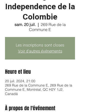
Independence de la
Colombie
sam. 20 juil.
  |  
269 Rue de la
Commune E
Les inscriptions sont closes
Voir d'autres événements
Heure et lieu
20 juil. 2024, 21:00
269 Rue de la Commune E, 269 Rue de la
Commune E, Montréal, QC H2Y 1J2,
Canadá
À propos de l'événement