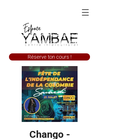
Réserve ton cours !
Chango -