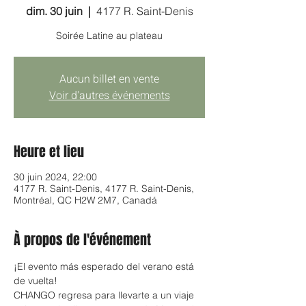
dim. 30 juin
  |  
4177 R. Saint-Denis
Soirée Latine au plateau
Aucun billet en vente
Voir d'autres événements
Heure et lieu
30 juin 2024, 22:00
4177 R. Saint-Denis, 4177 R. Saint-Denis,
Montréal, QC H2W 2M7, Canadá
À propos de l'événement
¡El evento más esperado del verano está 
de vuelta! 
CHANGO regresa para llevarte a un viaje 